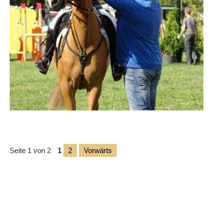
Seite 1 von 2
1
2
Vorwärts