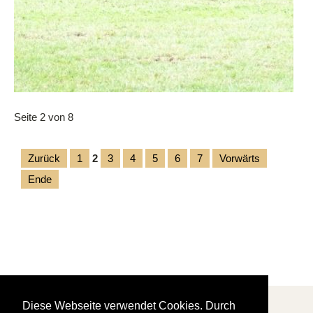
Seite 2 von 8
Zurück
1
2
3
4
5
6
7
Vorwärts
Ende
Diese Webseite verwendet Cookies. Durch